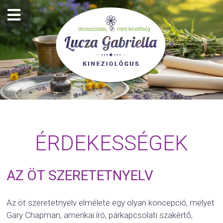
ÉRDEKESSÉGEK
AZ ÖT SZERETETNYELV
Az öt szeretetnyelv elmélete egy olyan koncepció, melyet
Gary Chapman, amerikai író, párkapcsolati szakértő,