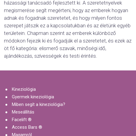
házassági tanácsadó fejlesztett ki. A szeretetnyelvek
megismerése segít megérteni, hogy az emberek hogyan
adnak és fogadnak szeretetet, és hogy milyen fontos
szerepet játszik ez a kapcsolatukban és az életünk egyéb
területein. Chapman szerint az emberek különböző
módokon fejezik ki és fogadják el a szeretetet, és ezek az
öt fő kategória: elismerő szavak, minőségi idő,
ajándékozás, szívességek és testi érintés.
Kineziológia
Gyermek kineziológia
Miben segít a kineziológia?
Meseállítás
Facelift ®
Access Bars ®
Magamról