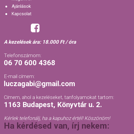
Ajánlások
Kapcsolat
A kezelések ára: 18.000 Ft / óra
Telefonszámom:
06 70 600 4368
E-mail címem:
luczagabi@gmail.com
Címem, ahol a kezeléseket, tanfolyamokat tartom:
1163 Budapest, Könyvtár u. 2.
Kérlek telefonálj, ha a kapuhoz értél! Köszönöm!
Ha kérdésed van, írj nekem: